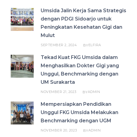
Umsida Jalin Kerja Sama Strategis
dengan PDGI Sidoarjo untuk
Peningkatan Kesehatan Gigi dan
Mulut
SEPTEMBER 2, 2024
ELFIRA
BY
Tekad Kuat FKG Umsida dalam
Menghasilkan Dokter Gigi yang
Unggul, Benchmarking dengan
UM Surakarta
NOVEMBER 21, 2023
ADMIN
BY
Mempersiapkan Pendidikan
Unggul FKG Umsida Melakukan
Benchmarking dengan UGM
NOVEMBER 20, 2023
ADMIN
BY