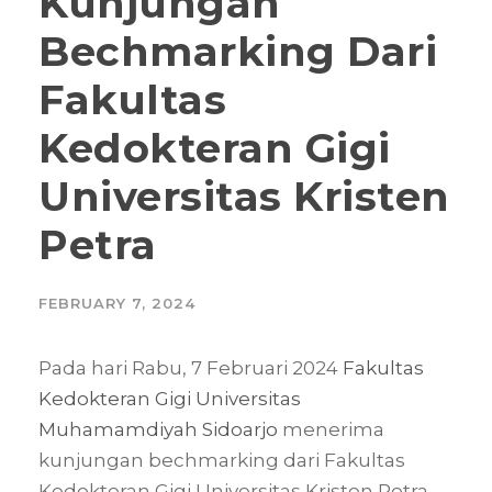
Kunjungan
Bechmarking Dari
Fakultas
Kedokteran Gigi
Universitas Kristen
Petra
FEBRUARY 7, 2024
Pada hari Rabu, 7 Februari 2024
Fakultas
Kedokteran Gigi
Universitas
Muhamamdiyah Sidoarjo
menerima
kunjungan bechmarking dari Fakultas
Kedokteran Gigi Universitas Kristen Petra.