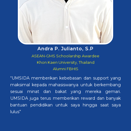
Andra P. Julianto, S.P
ASEAN-GMS Schoolarship Awardee
Khon Kaen University, Thailand
Alumni FBHIS
“UMSIDA memberikan kebebasan dan support yang
maksimal kepada mahasiswanya untuk berkembang
sesuai minat dan bakat yang mereka gemari.
UMSIDA juga terus memberikan reward dan banyak
bantuan pendidikan untuk saya hingga saat saya
lulus”