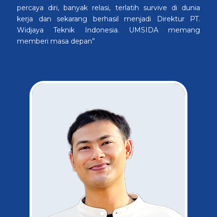
percaya diri, banyak relasi, terlatih survive di dunia
kerja dan sekarang berhasil menjadi Direktur PT.
Widjaya Teknik Indonesia. UMSIDA memang
memberi masa depan”