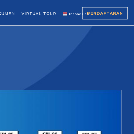
PENDAFTARAN
KUMEN
VIRTUAL TOUR
Indonesian
▼