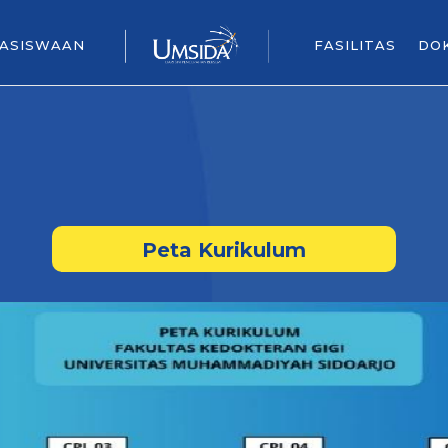
ASISWAAN
FASILITAS
DO
Peta Kurikulum