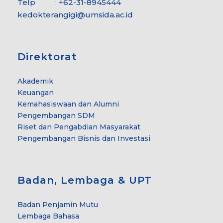
Telp : +62-31-8945444
kedokterangigi@umsida.ac.id
Direktorat
Akademik
Keuangan
Kemahasiswaan dan Alumni
Pengembangan SDM
Riset dan Pengabdian Masyarakat
Pengembangan Bisnis dan Investasi
Badan, Lembaga & UPT
Badan Penjamin Mutu
Lembaga Bahasa