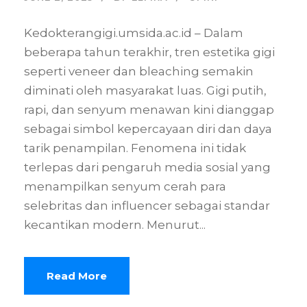
Kedokterangigi.umsida.ac.id – Dalam
beberapa tahun terakhir, tren estetika gigi
seperti veneer dan bleaching semakin
diminati oleh masyarakat luas. Gigi putih,
rapi, dan senyum menawan kini dianggap
sebagai simbol kepercayaan diri dan daya
tarik penampilan. Fenomena ini tidak
terlepas dari pengaruh media sosial yang
menampilkan senyum cerah para
selebritas dan influencer sebagai standar
kecantikan modern. Menurut...
Read More