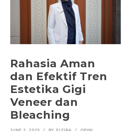
Rahasia Aman
dan Efektif Tren
Estetika Gigi
Veneer dan
Bleaching
JUNE 2, 2025
BY
ELFIRA
OPINI