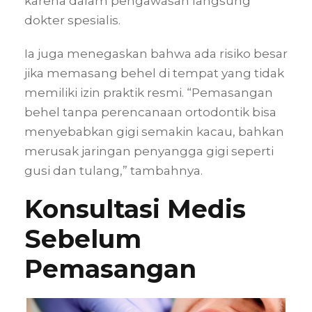
karena dalam pengawasan langsung
dokter spesialis.
Ia juga menegaskan bahwa ada risiko besar
jika memasang behel di tempat yang tidak
memiliki izin praktik resmi. “Pemasangan
behel tanpa perencanaan ortodontik bisa
menyebabkan gigi semakin kacau, bahkan
merusak jaringan penyangga gigi seperti
gusi dan tulang,” tambahnya.
Konsultasi Medis
Sebelum
Pemasangan