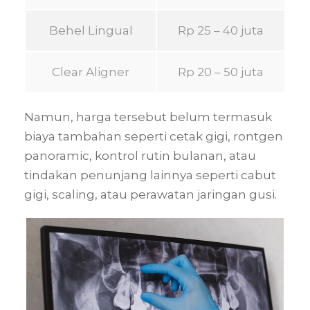
Behel Lingual
Rp 25 – 40 juta
Clear Aligner
Rp 20 – 50 juta
Namun, harga tersebut belum termasuk
biaya tambahan seperti cetak gigi, rontgen
panoramic, kontrol rutin bulanan, atau
tindakan penunjang lainnya seperti cabut
gigi, scaling, atau perawatan jaringan gusi.