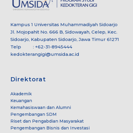
Kampus 1 Universitas Muhammadiyah Sidoarjo
Jl. Mojopahit No. 666 B, Sidowayah, Celep, Kec.
Sidoarjo, Kabupaten Sidoarjo, Jawa Timur 61271
Telp : +62-31-8945444
kedokterangigi@umsida.ac.id
Direktorat
Akademik
Keuangan
Kemahasiswaan dan Alumni
Pengembangan SDM
Riset dan Pengabdian Masyarakat
Pengembangan Bisnis dan Investasi