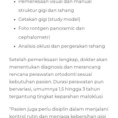
Pemeriksaan visual dan manual
struktur gigi dan rahang
Cetakan gigi (study model)
Foto rontgen panoramic dan
cephalometri
Analisis oklusi dan pergerakan rahang
Setelah pemeriksaan lengkap, dokter akan
menentukan diagnosis dan merancang
rencana perawatan ortodonti sesuai
kebutuhan pasien. Durasi perawatan pun
bervariasi, umumnya 1,5 hingga 3 tahun
tergantung tingkat keparahan maloklusi.
“Pasien juga perlu disiplin dalam menjalani
kontrol rutin dan menjaga kebersihan gigi