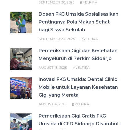
SEPTEMBER 30, 2025
ELFIRA
BY
Dosen FKG Umsida Sosialisasikan
Pentingnya Pola Makan Sehat
bagi Siswa Sekolah
SEPTEMBER 24, 2025
ELFIRA
BY
Pemeriksaan Gigi dan Kesehatan
Menyeluruh di Perkim Sidoarjo
AUGUST 18, 2025
ELFIRA
BY
Inovasi FKG Umsida: Dental Clinic
Mobile untuk Layanan Kesehatan
Gigi yang Merata
AUGUST 4, 2025
ELFIRA
BY
Pemeriksaan Gigi Gratis FKG
Umsida di CFD Sidoarjo Disambut