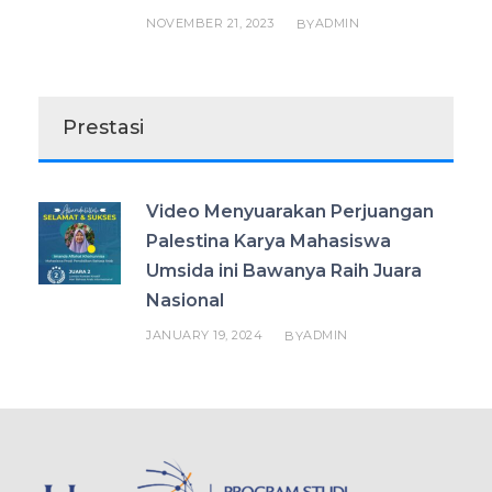
NOVEMBER 21, 2023
ADMIN
BY
Prestasi
Video Menyuarakan Perjuangan
Palestina Karya Mahasiswa
Umsida ini Bawanya Raih Juara
Nasional
JANUARY 19, 2024
ADMIN
BY