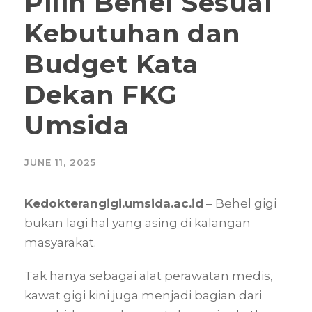
Pilih Behel Sesuai
Kebutuhan dan
Budget Kata
Dekan FKG
Umsida
JUNE 11, 2025
Kedokterangigi.umsida.ac.id
– Behel gigi
bukan lagi hal yang asing di kalangan
masyarakat.
Tak hanya sebagai alat perawatan medis,
kawat gigi kini juga menjadi bagian dari