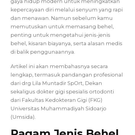
gaya hidup modern untuk meningkatkan
kepercayaan diri melalui senyum yang rapi
dan menawan. Namun sebelum kamu
memutuskan untuk memasang behel,
penting untuk mengetahui jenis-jenis
behel, kisaran biayanya, serta alasan medis
di balik penggunaannya.
Artikel ini akan membahasnya secara
lengkap, termasuk pandangan profesional
dari drg Lila Muntadir SpOrt, Dekan
sekaligus dokter gigi spesialis ortodonti
dari Fakultas Kedokteran Gigi (FKG)
Universitas Muhammadiyah Sidoarjo
(Umsida).
Ragam Jenis Behel