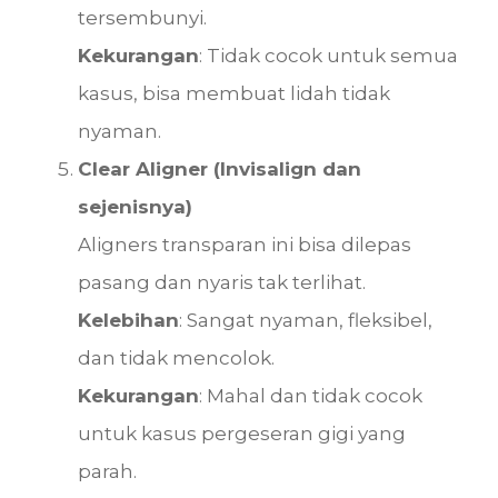
tersembunyi.
Kekurangan
: Tidak cocok untuk semua
kasus, bisa membuat lidah tidak
nyaman.
Clear Aligner (Invisalign dan
sejenisnya)
Aligners transparan ini bisa dilepas
pasang dan nyaris tak terlihat.
Kelebihan
: Sangat nyaman, fleksibel,
dan tidak mencolok.
Kekurangan
: Mahal dan tidak cocok
untuk kasus pergeseran gigi yang
parah.